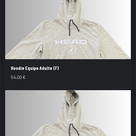
Hoodie Equipe Adulte (F)
54,00
€