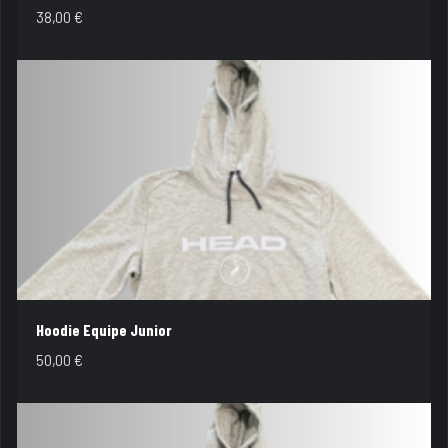
38,00
€
Hoodie Equipe Junior
50,00
€