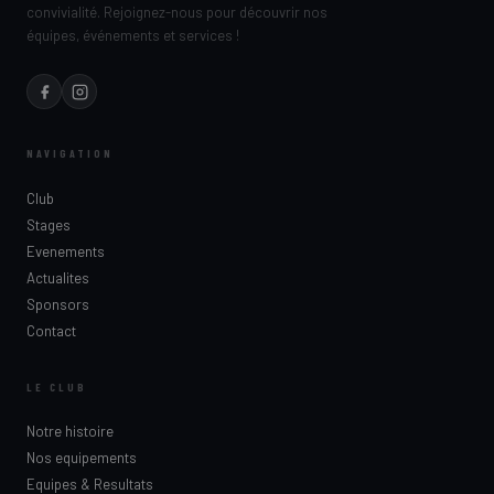
convivialité. Rejoignez-nous pour découvrir nos
équipes, événements et services !
NAVIGATION
Club
Stages
Evenements
Actualites
Sponsors
Contact
LE CLUB
Notre histoire
Nos equipements
Equipes & Resultats