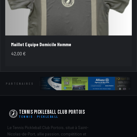
Maillot Equipe Domicile Homme
42,00
€
PARTENAIRES
Tennis Pickleball Club Portois
TENNIS · PICKLEBALL
Le Tennis Pickleball Club Portois, situé à Saint-
Nicolas-de-Port, allie passion, compétition et