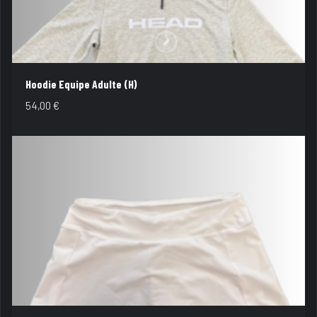
Hoodie Equipe Adulte (H)
54,00
€