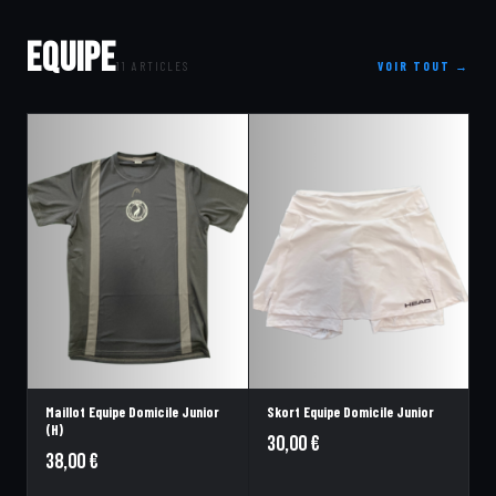
EQUIPE
11 ARTICLES
VOIR TOUT →
Maillot Equipe Domicile Junior
Skort Equipe Domicile Junior
(H)
30,00
€
38,00
€