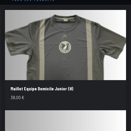
Maillot Equipe Domicile Junior (H)
38,00
€