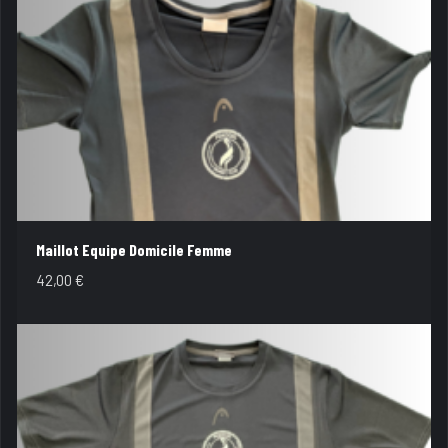
Maillot Equipe Domicile Femme
42,00
€