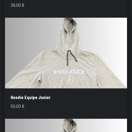
38,00
€
Hoodie Equipe Junior
50,00
€