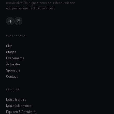
convivialité. Rejoignez-nous pour découvrir nos
équipes, événements et services !
NAVIGATION
Club
Stages
Evenements
Actualites
Sponsors
Contact
LE CLUB
Notre histoire
Nos equipements
Equipes & Resultats