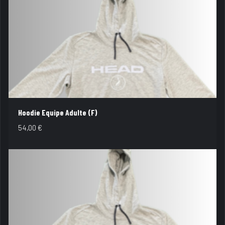
Hoodie Equipe Adulte (F)
54,00
€