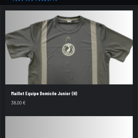
Maillot Equipe Domicile Junior (H)
38,00
€