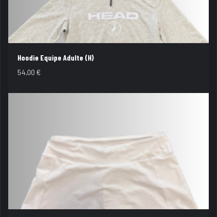
Hoodie Equipe Adulte (H)
54,00
€