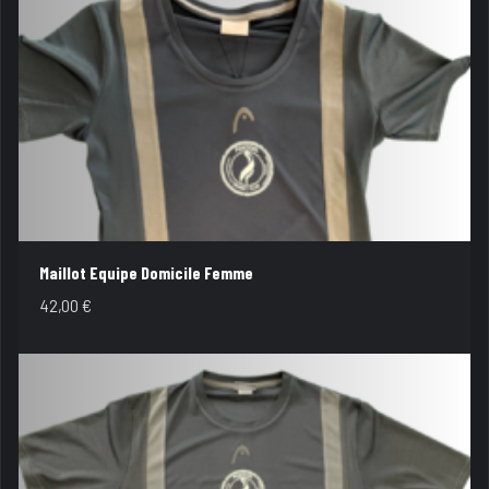
Maillot Equipe Domicile Femme
42,00
€