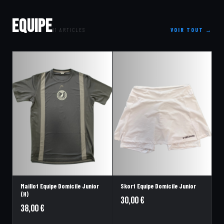
EQUIPE
11 ARTICLES
VOIR TOUT →
Maillot Equipe Domicile Junior
Skort Equipe Domicile Junior
(H)
30,00
€
38,00
€