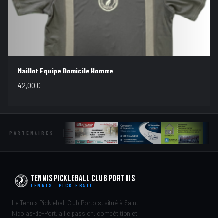
Maillot Equipe Domicile Homme
42,00
€
PARTENAIRES
Tennis Pickleball Club Portois
TENNIS · PICKLEBALL
Le Tennis Pickleball Club Portois, situé à Saint-
Nicolas-de-Port, allie passion, compétition et