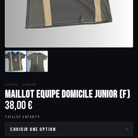
EQUIPE · JUNIOR
Maillot Equipe Domicile Junior (F)
38,00
€
TAILLES ENFANTS