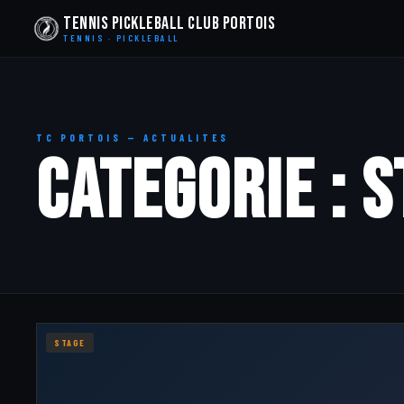
Tennis Pickleball Club Portois
TENNIS · PICKLEBALL
TC PORTOIS — ACTUALITES
CATEGORIE : 
STAGE