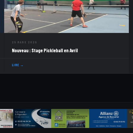
25 MARS 2025
Nouveau : Stage Pickleball en Avril
LIRE →