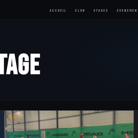
ACCUEIL
CLUB
STAGES
EVENEMEN
Stage
STAGE