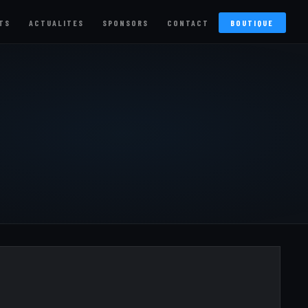
TS
ACTUALITES
SPONSORS
CONTACT
BOUTIQUE