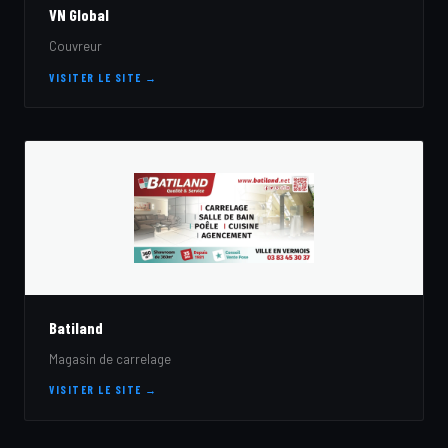
VN Global
Couvreur
VISITER LE SITE →
Batiland
Magasin de carrelage
VISITER LE SITE →