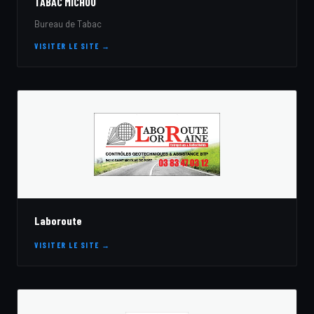
TABAC MICHOU
Bureau de Tabac
VISITER LE SITE →
Laboroute
VISITER LE SITE →