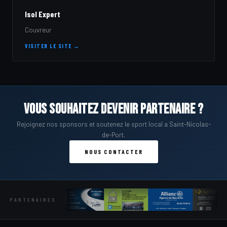
Isol Expert
Couvreur
VISITER LE SITE →
Vous souhaitez devenir partenaire ?
Rejoignez nos sponsors et soutenez le sport local a Saint-Nicolas-
de-Port.
NOUS CONTACTER
PARTENAIRES