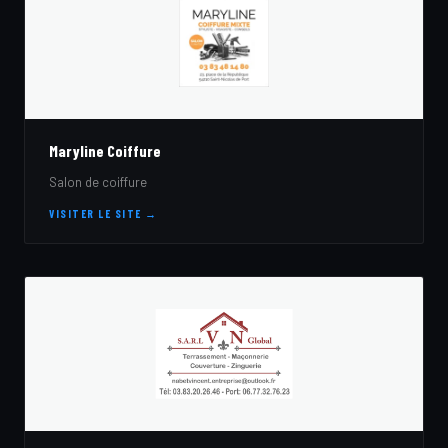
Maryline Coiffure
Salon de coiffure
VISITER LE SITE →