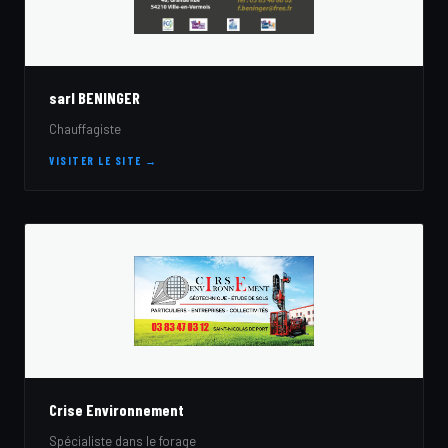
sarl BENINGER
Chauffagiste
VISITER LE SITE →
Crise Environnement
Spécialiste dans le forage