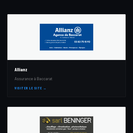
Allianz
Assurance à Baccarat
VISITER LE SITE →