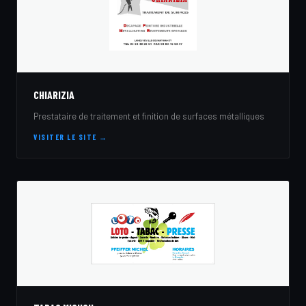
CHIARIZIA
Prestataire de traitement et finition de surfaces métalliques
VISITER LE SITE →