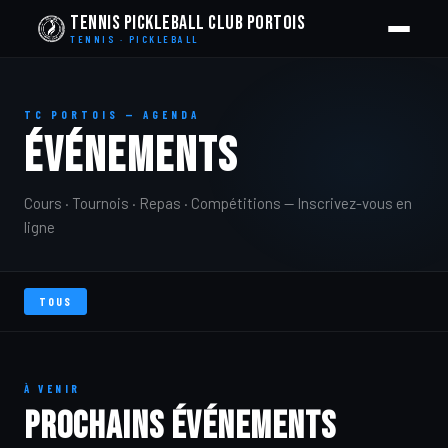
Tennis Pickleball Club Portois
TENNIS · PICKLEBALL
TC PORTOIS — AGENDA
ÉVÉNEMENTS
Cours · Tournois · Repas · Compétitions — Inscrivez-vous en
ligne
TOUS
À VENIR
Prochains événements