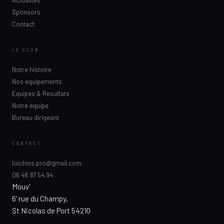
Sponsors
Contact
LE CLUB
Notre histoire
Nos equipements
Equipes & Resultats
Notre equipe
Bureau dirigeant
CONTACT
loichiss.pro@gmail.com
06 48 97 54 94
Mouv'
6' rue du Champy,
St Nicolas de Port 54210