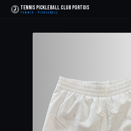
Tennis Pickleball Club Portois
TENNIS · PICKLEBALL