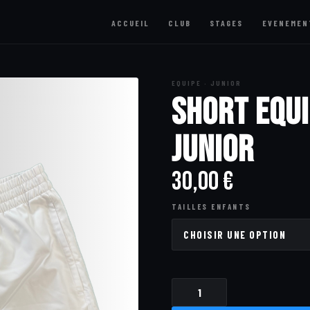
ACCUEIL
CLUB
STAGES
EVENEMEN
EQUIPE · JUNIOR
Short Equi
Junior
30,00
€
TAILLES ENFANTS
QUANTITÉ
DE