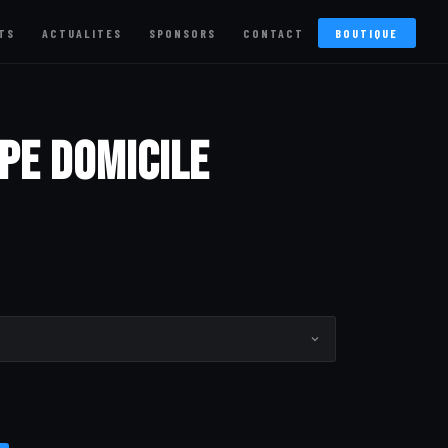
TS
ACTUALITES
SPONSORS
CONTACT
BOUTIQUE
pe Domicile