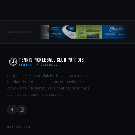
PARTENAIRES
Tennis Pickleball Club Portois
TENNIS · PICKLEBALL
Le Tennis Pickleball Club Portois, situé à Saint-
Nicolas-de-Port, allie passion, compétition et
convivialité. Rejoignez-nous pour découvrir nos
équipes, événements et services !
NAVIGATION