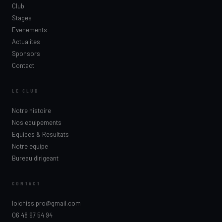
Club
Stages
Evenements
Actualites
Sponsors
Contact
LE CLUB
Notre histoire
Nos equipements
Equipes & Resultats
Notre equipe
Bureau dirigeant
CONTACT
loichiss.pro@gmail.com
06 48 97 54 94