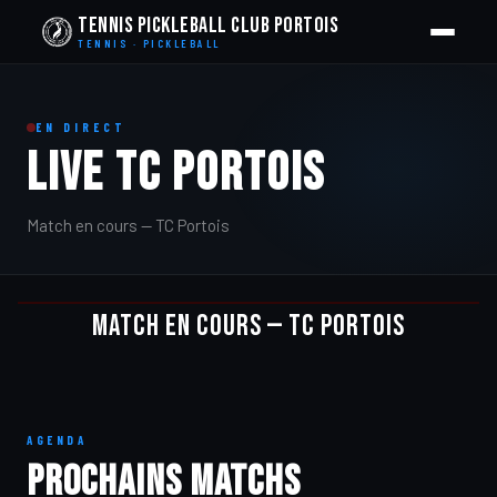
Tennis Pickleball Club Portois
TENNIS · PICKLEBALL
EN DIRECT
LIVE TC PORTOIS
Match en cours — TC Portois
COURT 1
Match en cours — TC Portois
EN DIRECT
AGENDA
Prochains matchs