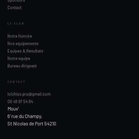
Sponsors
Contact
LE CLUB
Notre histoire
Nos equipements
Equipes & Resultats
Notre equipe
Bureau dirigeant
CONTACT
loichiss.pro@gmail.com
06 48 97 54 94
Mouv'
6' rue du Champy,
St Nicolas de Port 54210