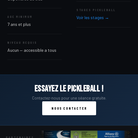
STAGES PICKLEBALL
AGE MINIMUM
Voir les stages →
7 ans et plus
NIVEAU REQUIS
Aucun — accessible a tous
Essayez le Pickleball !
Contactez-nous pour une séance gratuite.
NOUS CONTACTER
PARTENAIRES