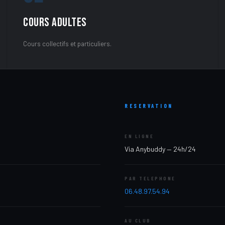
Cours Adultes
Cours collectifs et particuliers.
RESERVATION
EN LIGNE
Via Anybuddy — 24h/24
PAR TELEPHONE
06.48.97.54.94
AU CLUB