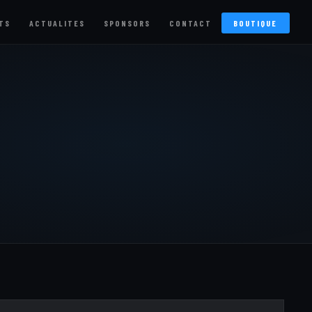
TS
ACTUALITES
SPONSORS
CONTACT
BOUTIQUE