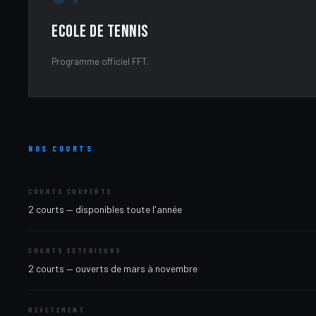
Ecole de Tennis
Programme officiel FFT.
NOS COURTS
COURTS COUVERTS
2 courts — disponibles toute l'année
COURTS EXTERIEURS
2 courts — ouverts de mars à novembre
REVETEMENT