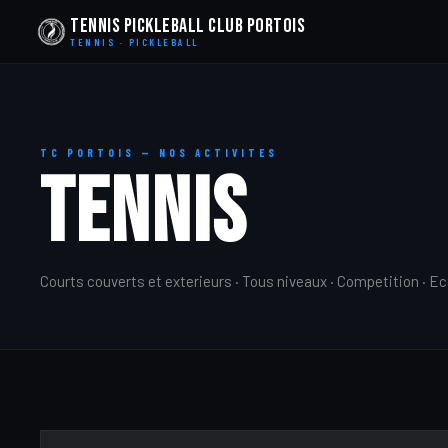
Tennis Pickleball Club Portois
TENNIS · PICKLEBALL
TC PORTOIS — NOS ACTIVITES
TENNIS
Courts couverts et exterieurs · Tous niveaux · Competition · Ec