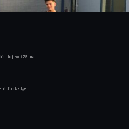
lés du
jeudi 29 mai
ant d’un badge