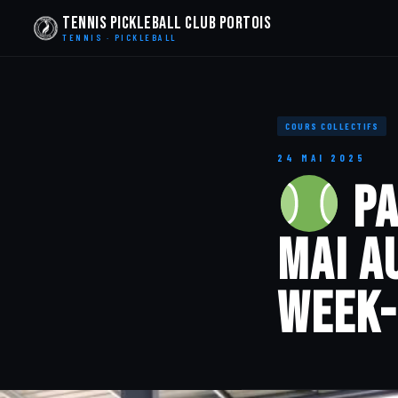
Tennis Pickleball Club Portois
TENNIS · PICKLEBALL
COURS COLLECTIFS
24 MAI 2025
Pa
mai a
Week-