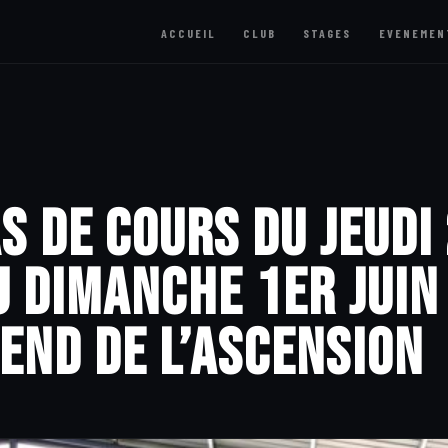
ACCUEIL
CLUB
STAGES
EVENEMEN
s de cours du jeudi
u dimanche 1er juin
end de l’Ascension