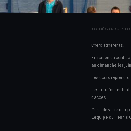
PAR LOÏC
·
24 MAI 202
Chers adhérents,
En raison du pont de
au dimanche 1er juin
Les cours reprendro
Les terrains restent
d’accès.
Merci de votre comp
L’équipe du Tennis 