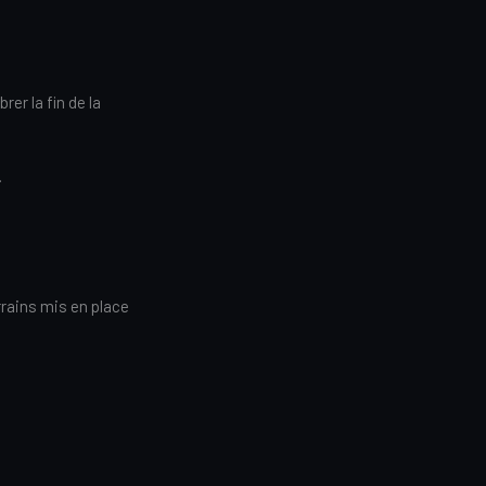
rer la fin de la
.
rrains mis en place