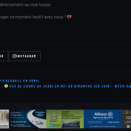
directement au club house.
ager ce moment festif avec nous !
OK
INSTAGRAM
PICKLEBALL EN AVRIL
PAS DE COURS DU JEUDI 29 MAI AU DIMANCHE 1ER JUIN – WEEK-E