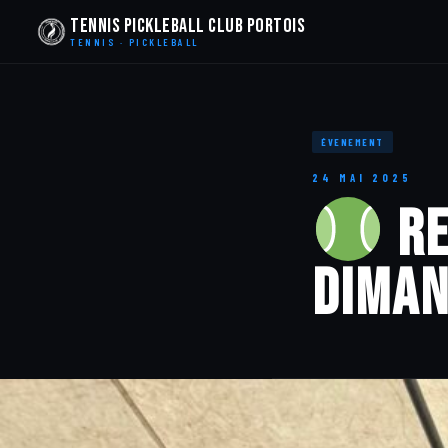
Tennis Pickleball Club Portois
TENNIS · PICKLEBALL
ÉVENEMENT
24 MAI 2025
Re
Diman