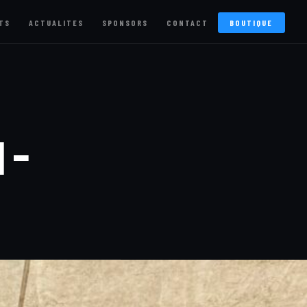
TS
ACTUALITES
SPONSORS
CONTACT
BOUTIQUE
 –