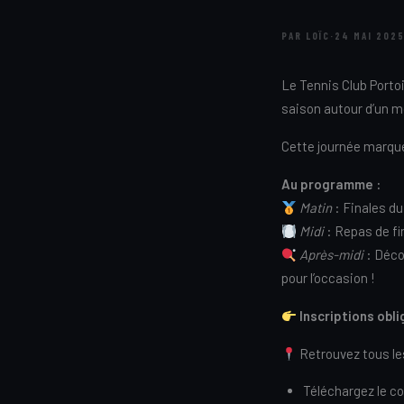
PAR LOÏC
·
24 MAI 202
Le Tennis Club Port
saison autour d’un m
Cette journée marque
Au programme :
Matin
: Finales du
Midi
: Repas de fi
Après-midi
: Déco
pour l’occasion !
Inscriptions obli
Retrouvez tous les 
Téléchargez le c