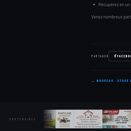
Récupérez en un 
Venez nombreux part
PARTAGER
FACEBO
← NOUVEAU : STAGE 
PARTENAIRES