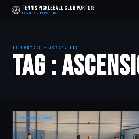
Tennis Pickleball Club Portois
TENNIS · PICKLEBALL
TC PORTOIS — ACTUALITES
TAG : ascens
COURS COLLECTIFS