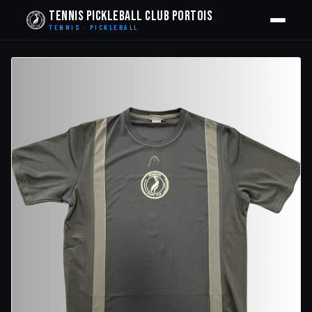
Tennis Pickleball Club Portois
TENNIS · PICKLEBALL