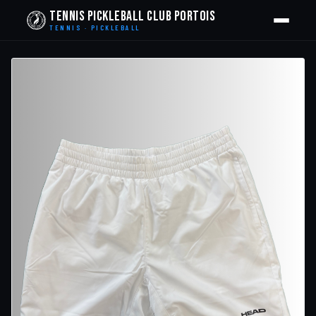
Tennis Pickleball Club Portois
TENNIS · PICKLEBALL