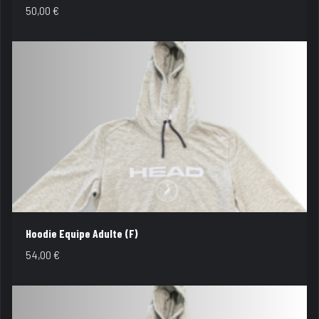
50,00
€
Hoodie Equipe Adulte (F)
54,00
€