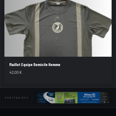
Maillot Equipe Domicile Homme
42,00
€
PARTENAIRES