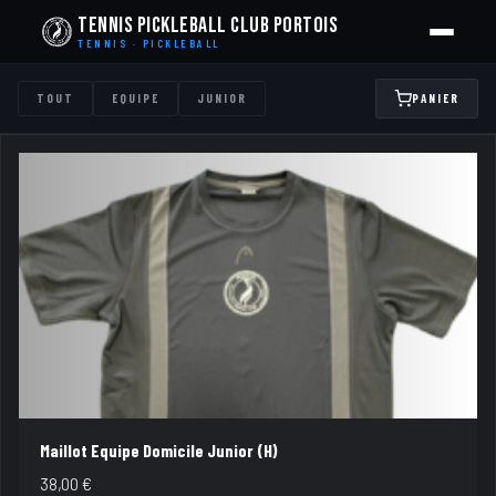
Tennis Pickleball Club Portois
TENNIS · PICKLEBALL
TOUT
EQUIPE
JUNIOR
PANIER
Maillot Equipe Domicile Junior (H)
38,00
€