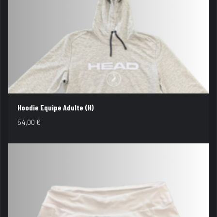
Hoodie Equipe Adulte (H)
54,00
€