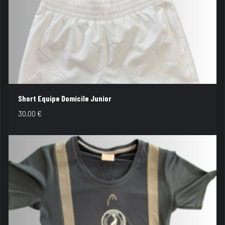
Short Equipe Domicile Junior
30,00
€