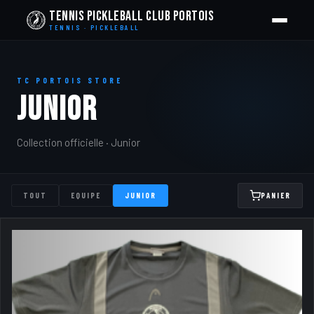
Tennis Pickleball Club Portois
TENNIS · PICKLEBALL
TC PORTOIS STORE
JUNIOR
Collection officielle · Junior
TOUT
EQUIPE
JUNIOR
PANIER