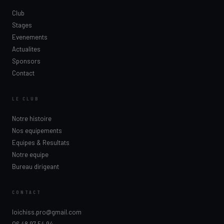
Club
Stages
Evenements
Actualites
Sponsors
Contact
LE CLUB
Notre histoire
Nos equipements
Equipes & Resultats
Notre equipe
Bureau dirigeant
CONTACT
loichiss.pro@gmail.com
06 48 97 54 94