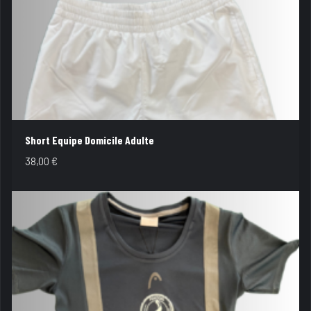
Short Equipe Domicile Adulte
38,00
€