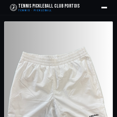
Tennis Pickleball Club Portois
TENNIS · PICKLEBALL