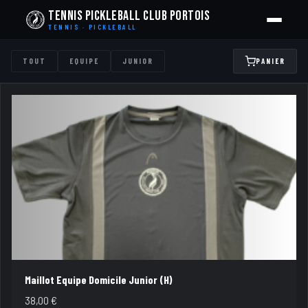
Tennis Pickleball Club Portois
TENNIS · PICKLEBALL
TOUT
EQUIPE
JUNIOR
PANIER
Maillot Equipe Domicile Junior (H)
38,00
€