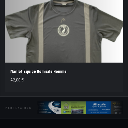
Maillot Equipe Domicile Homme
42,00
€
PARTENAIRES