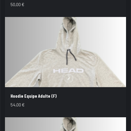
50,00
€
Hoodie Equipe Adulte (F)
54,00
€