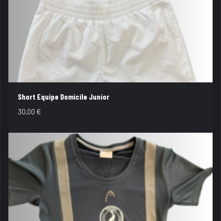
Short Equipe Domicile Junior
30,00
€