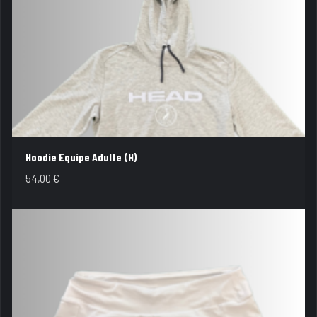
Hoodie Equipe Adulte (H)
54,00
€